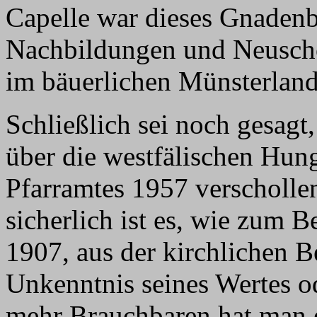
Capelle war dieses Gnadenb
Nachbildungen und Neuschö
im bäuerlichen Münsterland
Schließlich sei noch gesag
über die westfälischen Hun
Pfarramtes 1957 verschollen
sicherlich ist es, wie zum B
1907, aus der kirchlichen B
Unkenntnis seines Wertes o
mehr Brauchbaren hat man e