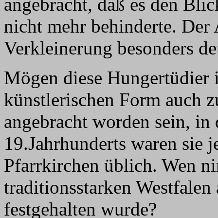
angebracht, daß es den Bli
nicht mehr behinderte. Der
Verkleinerung besonders deu
Mögen diese Hungertüdier i
künstlerischen Form auch z
angebracht worden sein, in d
19.Jahrhunderts waren sie j
Pfarrkirchen üblich. Wen n
traditionsstarken Westfale
festgehalten wurde?