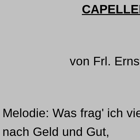
CAPELLE
von Frl. Ern
Melodie: Was frag' ich vi
nach Geld und Gut,