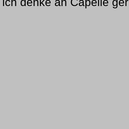
ich denke an Capelle ger