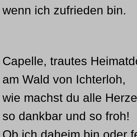
wenn ich zufrieden bin.
Capelle, trautes Heimatd
am Wald von Ichterloh,
wie machst du alle Herze
so dankbar und so froh!
Ob ich daheim bin oder f