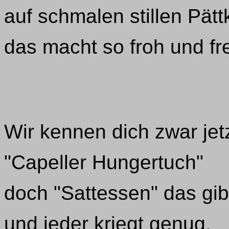
auf schmalen stillen Pät
das macht so froh und fre
Wir kennen dich zwar jetz
"Capeller Hungertuch"
doch "Sattessen" das gib
und jeder kriegt genug.